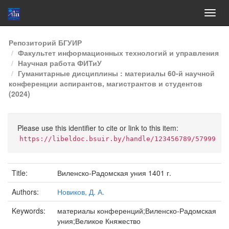
Skip
Репозиторий БГУИР
navigation
Факультет информационных технологий и управления
Научная работа ФИТиУ
Гуманитарные дисциплины : материалы 60-й научной
конференции аспирантов, магистрантов и студентов
(2024)
Please use this identifier to cite or link to this item:
https://libeldoc.bsuir.by/handle/123456789/57999
Title:
Виленско-Радомская уния 1401 г.
Authors:
Новиков, Д. А.
Keywords:
материалы конференций;Виленско-Радомская
уния;Великое Княжество