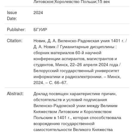
Литовское;Королевство Польши;15 век
Issue
2024
Date:
Publisher:
БГУИР
Citation:
Новик, Д. А. Виленско-Радомская уния 1401 г. /
Д. А. Новик // Гуманитарные дисциплины :
сборник материалов 60-й научной
конференции аспирантов, магистрантов и
студентов, Минск, 22–26 апреля 2024 года /
Белорусский государственный университет
информатики и радиоэлектроники. – Минск,
2024. – С. 66–67.
Abstract:
Доклад посвящен характеристике причин,
обстоятельств и условий подписания
Виленско-Радомской унии между Великим
Княжеством Литовским и Королевством
Польским в 1401 г., которая способствовала
возрождению государственной
самостоятельности Великого Княжества