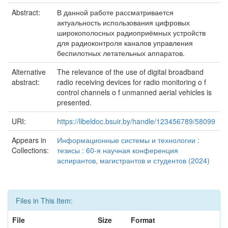
Abstract:
В данной работе рассматривается
актуальность использования цифровых
широкополосных радиоприёмных устройств
для радиоконтроля каналов управления
беспилотных летательных аппаратов.
Alternative
The relevance of the use of digital broadband
abstract:
radio receiving devices for radio monitoring o f
control channels o f unmanned aerial vehicles is
presented.
URI:
https://libeldoc.bsuir.by/handle/123456789/58099
Appears in
Информационные системы и технологии :
Collections:
тезисы : 60-я научная конференция
аспирантов, магистрантов и студентов (2024)
Files in This Item:
File
Size
Format