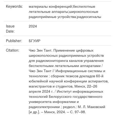
Keywords:
материалы конференций;беспилотные
летательные аппараты;широкополосные
радиоприёмные устройства;радиосигналы
Issue
2024
Date:
Publisher:
БГУИР
Citation:
Чжо Зин Тант. Применение цифровых
широкополосных радиоприемных устройств
для радиомониторинга каналов управления
беспилотными летательными аппаратами /
Чжо Зин Тант // Информационные системы и
технологии : сборник тезисов докладов 60-й
юбилейной научной конференции аспирантов,
магистрантов и студентов, Минск, 22–26
апреля 2024 г. / Институт информационных
технологий Белорусского государственного
университета информатики и
радиоэлектроники ; редкол.: М. Л. Маковский
[и др.]. – Минск, 2024. – С. 97–98.