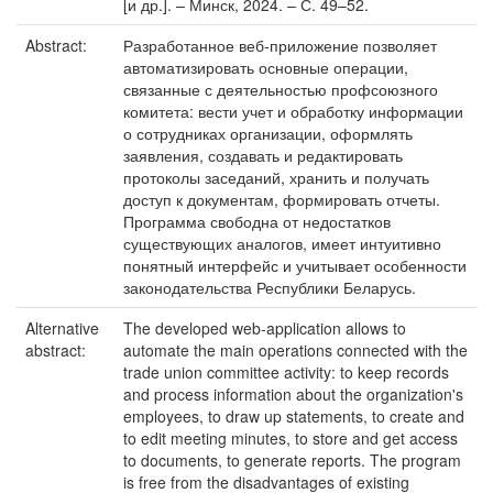
[и др.]. – Минск, 2024. – С. 49–52.
Abstract:
Разработанное веб-приложение позволяет
автоматизировать основные операции,
связанные с деятельностью профсоюзного
комитета: вести учет и обработку информации
о сотрудниках организации, оформлять
заявления, создавать и редактировать
протоколы заседаний, хранить и получать
доступ к документам, формировать отчеты.
Программа свободна от недостатков
существующих аналогов, имеет интуитивно
понятный интерфейс и учитывает особенности
законодательства Республики Беларусь.
Alternative
The developed web-application allows to
abstract:
automate the main operations connected with the
trade union committee activity: to keep records
and process information about the organization's
employees, to draw up statements, to create and
to edit meeting minutes, to store and get access
to documents, to generate reports. The program
is free from the disadvantages of existing