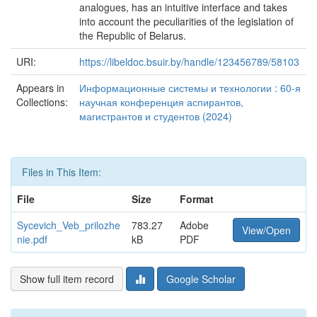
analogues, has an intuitive interface and takes
into account the peculiarities of the legislation of
the Republic of Belarus.
URI:
https://libeldoc.bsuir.by/handle/123456789/58103
Appears in
Информационные системы и технологии : 60-я
Collections:
научная конференция аспирантов,
магистрантов и студентов (2024)
Files in This Item:
File
Size
Format
Sycevich_Veb_prilozhe
783.27
Adobe
View/Open
nie.pdf
kB
PDF
Show full item record
Google Scholar