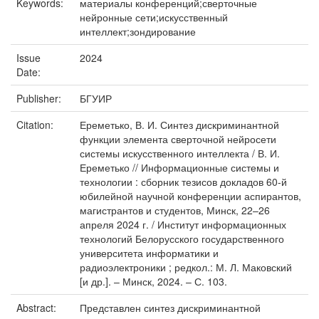
Keywords:
материалы конференций;сверточные
нейронные сети;искусственный
интеллект;зондирование
Issue
2024
Date:
Publisher:
БГУИР
Citation:
Ереметько, В. И. Синтез дискриминантной
функции элемента сверточной нейросети
системы искусственного интеллекта / В. И.
Ереметько // Информационные системы и
технологии : сборник тезисов докладов 60-й
юбилейной научной конференции аспирантов,
магистрантов и студентов, Минск, 22–26
апреля 2024 г. / Институт информационных
технологий Белорусского государственного
университета информатики и
радиоэлектроники ; редкол.: М. Л. Маковский
[и др.]. – Минск, 2024. – С. 103.
Abstract:
Представлен синтез дискриминантной