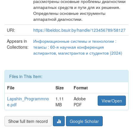
рассмотрены основные проблемы диагностики
аппаратных средств и пути для их решения.
Определены основные инструменты
аппаратной диагностики.
URI:
https://libeldoc.bsuir.by/handle/123456789/58127
Appears in
Информационные системы и технологии :
Collections:
тезисы : 60-я научная конференция
аспирантов, магистрантов и студентов (2024)
Files in This Item:
File
Size
Format
Lapshin_Programmno
1.11
Adobe
View/Open
e.pdf
MB
PDF
Show full item record
Google Scholar