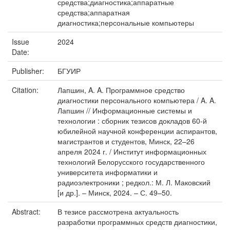
средства;диагностика;аппаратные
средства;аппаратная
диагностика;персональные компьютеры
Issue
2024
Date:
Publisher:
БГУИР
Citation:
Лапшин, A. A. Программное средство
диагностики персонального компьютера / A. A.
Лапшин // Информационные системы и
технологии : сборник тезисов докладов 60-й
юбилейной научной конференции аспирантов,
магистрантов и студентов, Минск, 22–26
апреля 2024 г. / Институт информационных
технологий Белорусского государственного
университета информатики и
радиоэлектроники ; редкол.: М. Л. Маковский
[и др.]. – Минск, 2024. – С. 49–50.
Abstract:
В тезисе рассмотрена актуальность
разработки программных средств диагностики,