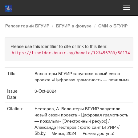
Skip
Репозиторий БГУИР
БГУИР в фокусе
СМИ о БГУИР
navigation
Please use this identifier to cite or link to this item:
https://libeldoc.bsuir.by/handle/123456789/58174
Title:
Волонтеры БГУИР запустили новый сезон
проекта «Цифровая грамотность — пожилым»
Issue
3-Oct-2024
Date:
Citation:
Нестеров, А. Волонтеры БГУИР запустили
новый сезон проекта «Цифровая грамотность
— пожилым» [Электронный ресурс] /
Александр Нестеров ; фото сайт БГУИР //
Sb.by. – Минск, 2024. – Режим доступа: