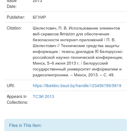
Issue
2013
Date:
Publisher:
БГУИР
Citation:
Шелестович, П. В. Использование элементов
веб-сервисов Amazon для обеспечения
безопасности интернет-приложений / П. В.
Шелестович // Технические средства защиты
информации : тезисы докладов XI Белорусско-
российской научно-технической конференции,
Минск, 5–6 июня 2013 г. / Белорусский
государственный университет информатики и
радиоэлектроники. – Минск, 2013. – С. 49.
URI:
https://libeldoc.bsuir.by/handle/123456789/5819
Appears in
ТСЗИ 2013
Collections:
Files in This Item: