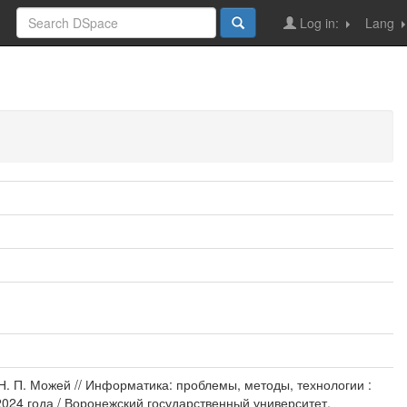
Log in:
Lang
. П. Можей // Информатика: проблемы, методы, технологии :
024 года / Воронежский государственный университет,