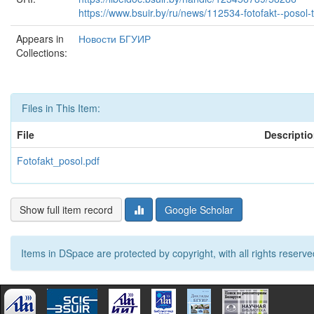
https://www.bsuir.by/ru/news/112534-fotofakt--posol
Appears in
Новости БГУИР
Collections:
Files in This Item:
File
Descripti
Fotofakt_posol.pdf
Show full item record
Google Scholar
Items in DSpace are protected by copyright, with all rights reserve