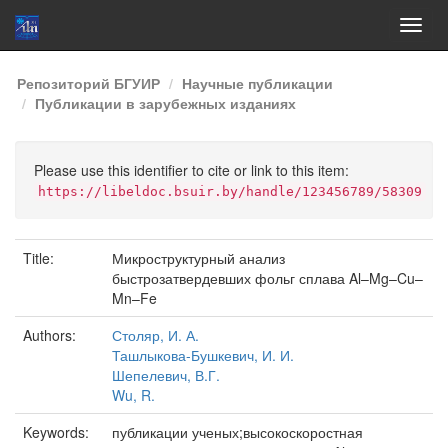
Skip
Репозиторий БГУИР
Научные публикации
navigation
Публикации в зарубежных изданиях
Please use this identifier to cite or link to this item:
https://libeldoc.bsuir.by/handle/123456789/58309
Title:
Микроструктурный анализ
быстрозатвердевших фольг сплава Al–Mg–Cu–
Mn–Fe
Authors:
Столяр, И. А.
Ташлыкова-Бушкевич, И. И.
Шепелевич, В.Г.
Wu, R.
Keywords:
публикации ученых;высокоскоростная