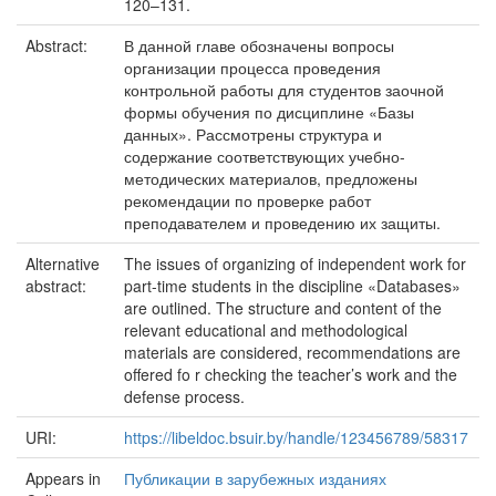
120–131.
Abstract:
В данной главе обозначены вопросы
организации процесса проведения
контрольной работы для студентов заочной
формы обучения по дисциплине «Базы
данных». Рассмотрены структура и
содержание соответствующих учебно-
методических материалов, предложены
рекомендации по проверке работ
преподавателем и проведению их защиты.
Alternative
The issues of organizing of independent work for
abstract:
part-time students in the discipline «Databases»
are outlined. The structure and content of the
relevant educational and methodological
materials are considered, recommendations are
offered fo r checking the teacher’s work and the
defense process.
URI:
https://libeldoc.bsuir.by/handle/123456789/58317
Appears in
Публикации в зарубежных изданиях