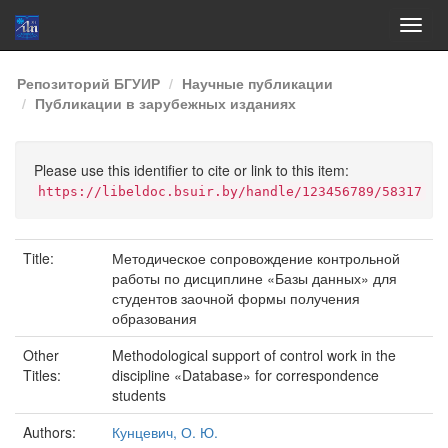
Skip
Репозиторий БГУИР
Научные публикации
navigation
Публикации в зарубежных изданиях
Please use this identifier to cite or link to this item:
https://libeldoc.bsuir.by/handle/123456789/58317
Title:
Методическое сопровождение контрольной
работы по дисциплине «Базы данных» для
студентов заочной формы получения
образования
Other
Methodological support of control work in the
Titles:
discipline «Database» for correspondence
students
Authors:
Кунцевич, О. Ю.