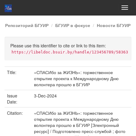
Skip
Репозиторий БГУИР
БГУИР в фокусе
Новости БГУИР
navigation
Please use this identifier to cite or link to this item:
https://libeldoc.bsuir.by/handle/123456789/58363
Title:
«СПАСИбо за ЖИЗНЬ»: торжественное
открытие проекта к Международному Дню
волонтера прошло в БГУИР
Issue
3-Dec-2024
Date:
Citation:
«СПАСИбо за ЖИЗНЬ»: торжественное
открытие проекта к Международному Дню
волонтера прошло в БГУИР [Электронный
ресурс] / Подготовлено пресс-службой ; фото