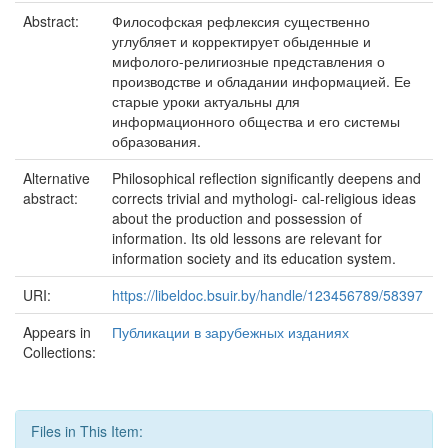
Abstract:
Философская рефлексия существенно
углубляет и корректирует обыденные и
мифолого-религиозные представления о
производстве и обладании информацией. Ее
старые уроки актуальны для
информационного общества и его системы
образования.
Alternative
Philosophical reflection significantly deepens and
abstract:
corrects trivial and mythologi- cal-religious ideas
about the production and possession of
information. Its old lessons are relevant for
information society and its education system.
URI:
https://libeldoc.bsuir.by/handle/123456789/58397
Appears in
Публикации в зарубежных изданиях
Collections:
Files in This Item: