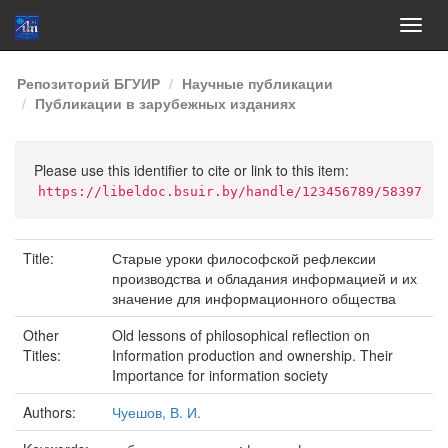
Skip
Репозиторий БГУИР
Научные публикации
navigation
Публикации в зарубежных изданиях
Please use this identifier to cite or link to this item:
https://libeldoc.bsuir.by/handle/123456789/58397
Title:
Старые уроки философской рефлексии
производства и обладания информацией и их
значение для информационного общества
Other
Old lessons of philosophical reflection on
Titles:
Information production and ownership. Their
Importance for information society
Authors:
Чуешов, В. И.