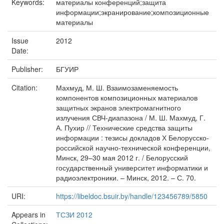
Keywords:
материалы конференций;защита
информации;экранирование;композиционные
материалы
Issue
2012
Date:
Publisher:
БГУИР
Citation:
Махмуд, М. Ш. Взаимозаменяемость
компонентов композиционных материалов
защитных экранов электромагнитного
излучения СВЧ-диапазона / М. Ш. Махмуд, Г.
А. Пухир // Технические средства защиты
информации : тезисы докладов Х Белорусско-
российской научно-технической конференции,
Минск, 29–30 мая 2012 г. / Белорусский
государственный университет информатики и
радиоэлектроники. – Минск, 2012. – С. 70.
URI:
https://libeldoc.bsuir.by/handle/123456789/5850
Appears in
ТСЗИ 2012