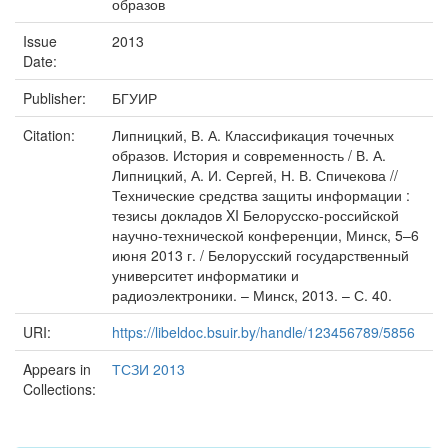
образов
Issue
2013
Date:
Publisher:
БГУИР
Citation:
Липницкий, В. А. Классификация точечных
образов. История и современность / В. А.
Липницкий, А. И. Сергей, Н. В. Спичекова //
Технические средства защиты информации :
тезисы докладов XI Белорусско-российской
научно-технической конференции, Минск, 5–6
июня 2013 г. / Белорусский государственный
университет информатики и
радиоэлектроники. – Минск, 2013. – С. 40.
URI:
https://libeldoc.bsuir.by/handle/123456789/5856
Appears in
ТСЗИ 2013
Collections: