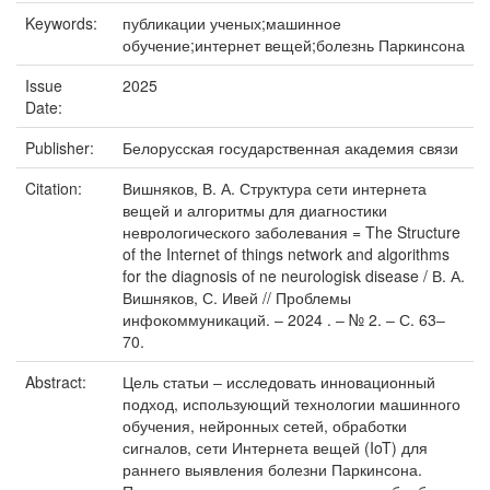
Keywords:
публикации ученых;машинное
обучение;интернет вещей;болезнь Паркинсона
Issue
2025
Date:
Publisher:
Белорусская государственная академия связи
Citation:
Вишняков, В. А. Структура сети интернета
вещей и алгоритмы для диагностики
неврологического заболевания = The Structure
of the Internet of things network and algorithms
for the diagnosis of ne neurologisk disease / В. А.
Вишняков, С. Ивей // Проблемы
инфокоммуникаций. ‒ 2024 . ‒ № 2. ‒ С. 63‒
70.
Abstract:
Цель статьи ‒ исследовать инновационный
подход, использующий технологии машинного
обучения, нейронных сетей, обработки
сигналов, сети Интернета вещей (IoT) для
раннего выявления болезни Паркинсона.