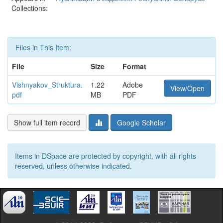
Collections:
Files in This Item:
File
Size
Format
Vishnyakov_Struktura.
1.22
Adobe
View/Open
pdf
MB
PDF
Show full item record
Google Scholar
Items in DSpace are protected by copyright, with all rights
reserved, unless otherwise indicated.