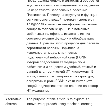
Представлена модель и алгоритмы обработки
звуковых сигналов от пациентов, исследуемых
на вероятность заболевания болезнью
Паркинсона. Приведена структура и функции
сети интернета вещей, которая использует
Thingspeak в качестве платформы, позволяя
собирать голосовые данные с помощью
мобильных телефонов, извлекать из них
соответствующие функции и обрабатывать
данные. В рамках этого процесса для расчета
вероятности болезни Паркинсона
используется модель полностью
подключенной нейронной сети (FCNN),
которая предоставляет медицинским
работникам и пациентам удобный, точный и
ранний диагностический ИТ-инструмент. В
исследовании рассматриваются структура,
алгоритмы и роль FCNN в сети Интернета
вещей, подчеркивается ее влияние на сектор
ИТ медицины.
Alternative
The purpose of this article is to explore an
abstract:
innovative approach using machine learning