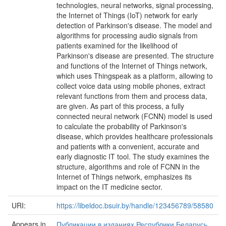
technologies, neural networks, signal processing,
the Internet of Things (IoT) network for early
detection of Parkinson's disease. The model and
algorithms for processing audio signals from
patients examined for the likelihood of
Parkinson's disease are presented. The structure
and functions of the Internet of Things network,
which uses Thingspeak as a platform, allowing to
collect voice data using mobile phones, extract
relevant functions from them and process data,
are given. As part of this process, a fully
connected neural network (FCNN) model is used
to calculate the probability of Parkinson's
disease, which provides healthcare professionals
and patients with a convenient, accurate and
early diagnostic IT tool. The study examines the
structure, algorithms and role of FCNN in the
Internet of Things network, emphasizes its
impact on the IT medicine sector.
URI:
https://libeldoc.bsuir.by/handle/123456789/58580
Appears in
Публикации в изданиях Республики Беларусь