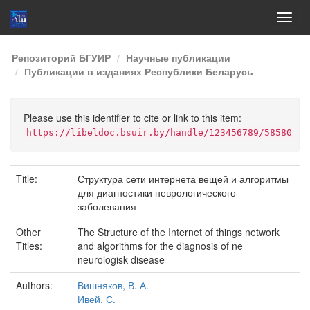
Skip
Репозиторий БГУИР
Научные публикации
navigation
Публикации в изданиях Республики Беларусь
Please use this identifier to cite or link to this item:
https://libeldoc.bsuir.by/handle/123456789/58580
Title:
Структура сети интернета вещей и алгоритмы
для диагностики неврологического
заболевания
Other
The Structure of the Internet of things network
Titles:
and algorithms for the diagnosis of ne
neurologisk disease
Authors:
Вишняков, В. А.
Ивей, С.