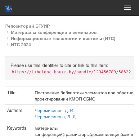
Skip
Репозиторий БГУИР
navigation
Материалы конференций и семинаров
Информационные технологии и системы (ИТС)
ИТС 2024
Please use this identifier to cite or link to this item:
https://libeldoc.bsuir.by/handle/123456789/58622
Title:
Построение библиотеки элементов при обратном
проектировании КМОП СБИС
Authors:
Черемисинов, Д. И.
Черемисинова, Л. Д.
Keywords:
материалы
конференций;транзисторы;декомпиляция;компле