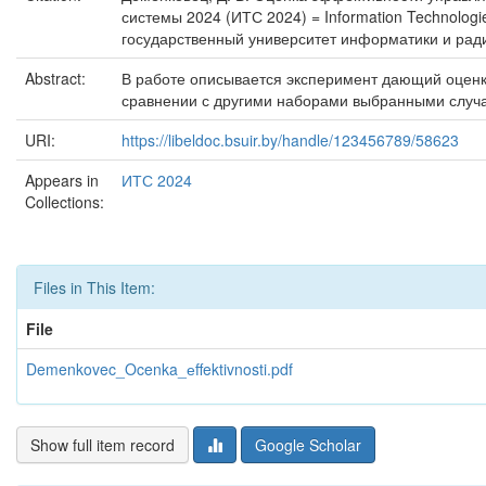
системы 2024 (ИТС 2024) = Information Technolog
государственный университет информатики и радиоэ
Abstract:
В работе описывается эксперимент дающий оценк
сравнении с другими наборами выбранными случа
URI:
https://libeldoc.bsuir.by/handle/123456789/58623
Appears in
ИТС 2024
Collections:
Files in This Item:
File
Demenkovec_Ocenka_еffektivnosti.pdf
Show full item record
Google Scholar