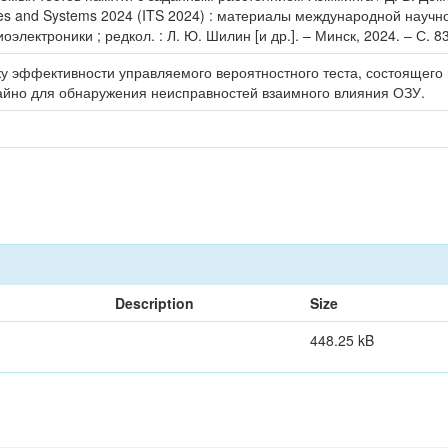
ies and Systems 2024 (ITS 2024) : материалы международной научн
лектроники ; редкол. : Л. Ю. Шилин [и др.]. – Минск, 2024. – С. 8
у эффективности управляемого вероятностного теста, состоящего 
йно для обнаружения неисправностей взаимного влияния ОЗУ.
Description
Size
448.25 kB