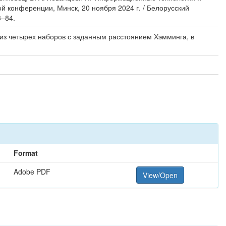
ой конференции, Минск, 20 ноября 2024 г. / Белорусский
3–84.
из четырех наборов с заданным расстоянием Хэмминга, в
Format
Adobe PDF
View/Open