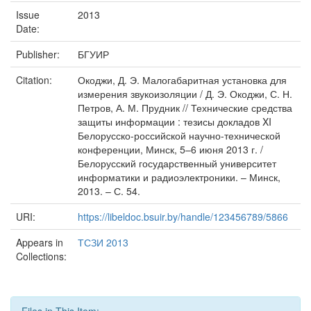
Issue
2013
Date:
Publisher:
БГУИР
Citation:
Окоджи, Д. Э. Малогабаритная установка для
измерения звукоизоляции / Д. Э. Окоджи, С. Н.
Петров, А. М. Прудник // Технические средства
защиты информации : тезисы докладов XI
Белорусско-российской научно-технической
конференции, Минск, 5–6 июня 2013 г. /
Белорусский государственный университет
информатики и радиоэлектроники. – Минск,
2013. – С. 54.
URI:
https://libeldoc.bsuir.by/handle/123456789/5866
Appears in
ТСЗИ 2013
Collections: