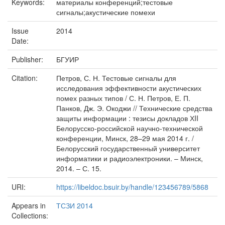
Keywords:
материалы конференций;тестовые
сигналы;акустические помехи
Issue
2014
Date:
Publisher:
БГУИР
Citation:
Петров, С. Н. Тестовые сигналы для
исследования эффективности акустических
помех разных типов / С. Н. Петров, Е. П.
Панков, Дж. Э. Окоджи // Технические средства
защиты информации : тезисы докладов ХII
Белорусско-российской научно-технической
конференции, Минск, 28–29 мая 2014 г. /
Белорусский государственный университет
информатики и радиоэлектроники. – Минск,
2014. – С. 15.
URI:
https://libeldoc.bsuir.by/handle/123456789/5868
Appears in
ТСЗИ 2014
Collections: