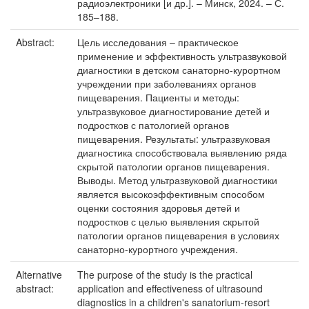
радиоэлектроники [и др.]. – Минск, 2024. – С.
185–188.
Abstract:
Цель исследования – практическое
применение и эффективность ультразвуковой
диагностики в детском санаторно-курортном
учреждении при заболеваниях органов
пищеварения. Пациенты и методы:
ультразвуковое диагностирование детей и
подростков с патологией органов
пищеварения. Результаты: ультразвуковая
диагностика способствовала выявлению ряда
скрытой патологии органов пищеварения.
Выводы. Метод ультразвуковой диагностики
является высокоэффективным способом
оценки состояния здоровья детей и
подростков с целью выявления скрытой
патологии органов пищеварения в условиях
санаторно-курортного учреждения.
Alternative
The purpose of the study is the practical
abstract:
application and effectiveness of ultrasound
diagnostics in a children's sanatorium-resort