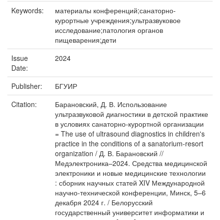
Keywords:
материалы конференций;санаторно-
курортные учреждения;ультразвуковое
исследование;патология органов
пищеварения;дети
Issue
2024
Date:
Publisher:
БГУИР
Citation:
Барановский, Д. В. Использование
ультразвуковой диагностики в детской практике
в условиях санаторно-курортной организации
= The use of ultrasound diagnostics in children's
practice in the conditions of a sanatorium-resort
organization / Д. В. Барановский //
Медэлектроника–2024. Средства медицинской
электроники и новые медицинские технологии
: сборник научных статей XIV Международной
научно-технической конференции, Минск, 5–6
декабря 2024 г. / Белорусский
государственный университет информатики и