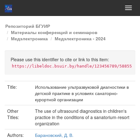
Skip
Репозиторий БГУИР
navigation
Материалы конференций и семинаров
Медэлектроника
Медэлектроника - 2024
Please use this identifier to cite or link to this item:
https://libeldoc.bsuir.by/handle/123456789/58855
Title:
Использование ультразвуковой диагностики в
детской практике в условиях санаторно-
курортной организации
Other
The use of ultrasound diagnostics in children's
Titles:
practice in the conditions of a sanatorium-resort
organization
Authors:
Барановский, Д. В.