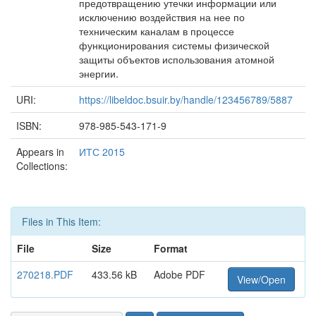
предотвращению утечки информации или
исключению воздействия на нее по
техническим каналам в процессе
функционирования системы физической
защиты объектов использования атомной
энергии.
URI:
https://libeldoc.bsuir.by/handle/123456789/5887
ISBN:
978-985-543-171-9
Appears in
ИТС 2015
Collections:
Files in This Item:
File
Size
Format
270218.PDF
433.56 kB
Adobe PDF
View/Open