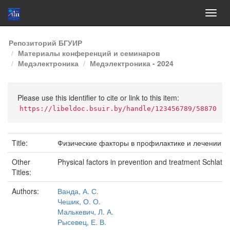
Skip
Репозиторий БГУИР
navigation
Материалы конференций и семинаров
Медэлектроника
Медэлектроника - 2024
Please use this identifier to cite or link to this item:
https://libeldoc.bsuir.by/handle/123456789/58870
Title:
Физические факторы в профилактике и лечении б
Other
Physical factors in prevention and treatment Schlatte
Titles:
Authors:
Ванда, А. С.
Чешик, О. О.
Малькевич, Л. А.
Рысевец, Е. В.