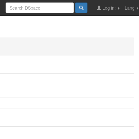
Log in:
Lang