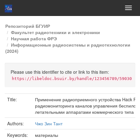
Skip
Репозиторий БГУИР
navigation
Факультет радиотехники и электроники
Научная работа ФРЭ
Информационные радиосистемы и радиотехнологии
(2024)
Please use this identifier to cite or link to this item:
https://libeldoc.bsuir.by/handle/123456789/59030
Title:
Применение радиоприемного устройства Hack RF
радиомониторинга каналов управления беспилот
летательными аппаратами коммерческого типа
Authors:
Чжо Зин Тант
Keywords:
материалы