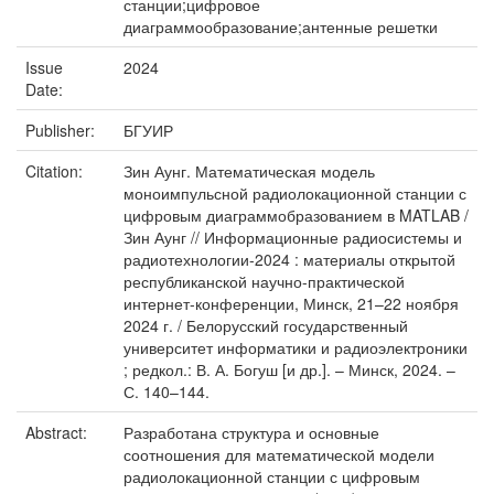
станции;цифровое
диаграммообразование;антенные решетки
Issue
2024
Date:
Publisher:
БГУИР
Citation:
Зин Аунг. Математическая модель
моноимпульсной радиолокационной станции с
цифровым диаграммобразованием в MATLAB /
Зин Аунг // Информационные радиосистемы и
радиотехнологии-2024 : материалы открытой
республиканской научно-практической
интернет-конференции, Минск, 21–22 ноября
2024 г. / Белорусский государственный
университет информатики и радиоэлектроники
; редкол.: В. А. Богуш [и др.]. – Минск, 2024. –
С. 140–144.
Abstract:
Разработана структура и основные
соотношения для математической модели
радиолокационной станции с цифровым