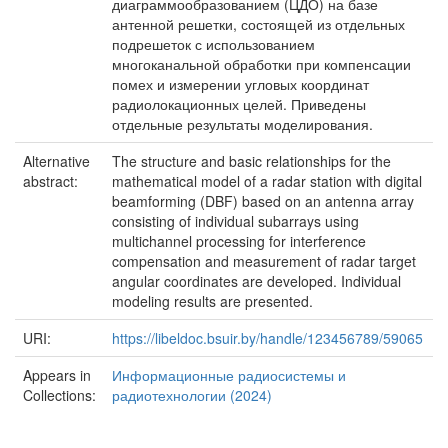
диаграммообразованием (ЦДО) на базе
антенной решетки, состоящей из отдельных
подрешеток с использованием
многоканальной обработки при компенсации
помех и измерении угловых координат
радиолокационных целей. Приведены
отдельные результаты моделирования.
Alternative
The structure and basic relationships for the
abstract:
mathematical model of a radar station with digital
beamforming (DBF) based on an antenna array
consisting of individual subarrays using
multichannel processing for interference
compensation and measurement of radar target
angular coordinates are developed. Individual
modeling results are presented.
URI:
https://libeldoc.bsuir.by/handle/123456789/59065
Appears in
Информационные радиосистемы и
Collections:
радиотехнологии (2024)