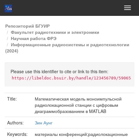
Skip
Репозиторий БГУИР
navigation
Факультет радиотехники и электроники
Научная работа ФРЭ
Информационные радиосистемы и радиотехнологии
(2024)
Please use this identifier to cite or link to this item:
https://libeldoc.bsuir.by/handle/123456789/59065
Title:
Математическая модель моноимпульсной
радиолокационной станции с цифровым
диаграммобразованием в MATLAB
Authors:
Зин Аунг
Keywords:
материалы конференций;радиолокационные