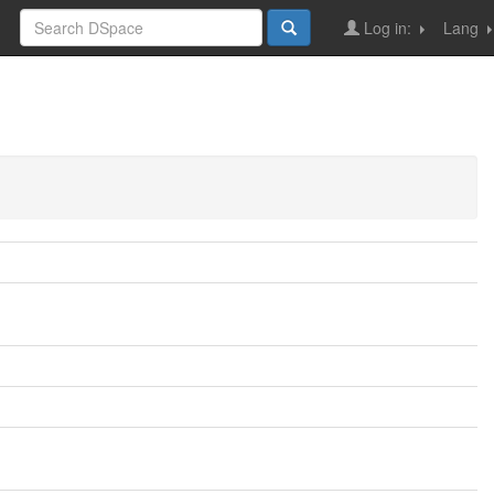
Log in:
Lang