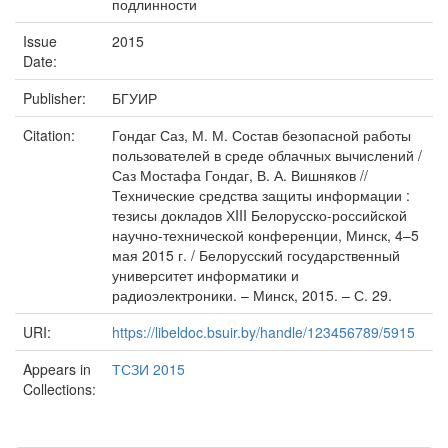
подлинности
Issue
2015
Date:
Publisher:
БГУИР
Citation:
Гондаг Саз, М. М. Состав безопасной работы
пользователей в среде облачных вычислений /
Саз Мостафа Гондаг, В. А. Вишняков //
Технические средства защиты информации :
тезисы докладов ХIII Белорусско-российской
научно-технической конференции, Минск, 4–5
мая 2015 г. / Белорусский государственный
университет информатики и
радиоэлектроники. – Минск, 2015. – С. 29.
URI:
https://libeldoc.bsuir.by/handle/123456789/5915
Appears in
ТСЗИ 2015
Collections: