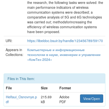
the research, the following tasks were solved: the
main performance indicators of wireless
communication systems were described; a
comparative analysis of 5G and 6G technologies
was carried out; methodsforincreasing the
efficiency of wireless communication systems
have been proposed.
URI:
https://libeldoc.bsuir.by/handle/123456789/59170
Appears in
Компьютерные и информационные
Collections:
технологии в науке, инженерии и управлении
«КомТех-2024»
Files in This Item:
File
Size
Format
Helfaui_Osnovnye.p
215.69
Adobe
View/Open
df
kB
PDF