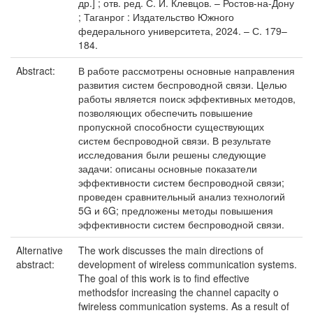
др.] ; отв. ред. С. И. Клевцов. – Ростов-на-Дону
; Таганрог : Издательство Южного
федерального университета, 2024. – С. 179–
184.
Abstract:
В работе рассмотрены основные направления
развития систем беспроводной связи. Целью
работы является поиск эффективных методов,
позволяющих обеспечить повышение
пропускной способности существующих
систем беспроводной связи. В результате
исследования были решены следующие
задачи: описаны основные показатели
эффективности систем беспроводной связи;
проведен сравнительный анализ технологий
5G и 6G; предложены методы повышения
эффективности систем беспроводной связи.
Alternative
The work discusses the main directions of
abstract:
development of wireless communication systems.
The goal of this work is to find effective
methodsfor increasing the channel capacity o
fwireless communication systems. As a result of