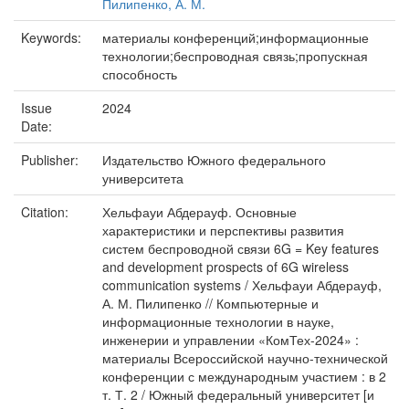
Пилипенко, А. М.
Keywords:
материалы конференций;информационные
технологии;беспроводная связь;пропускная
способность
Issue
2024
Date:
Publisher:
Издательство Южного федерального
университета
Citation:
Хельфауи Абдерауф. Основные
характеристики и перспективы развития
систем беспроводной связи 6G = Key features
and development prospects of 6G wireless
communication systems / Хельфауи Абдерауф,
А. М. Пилипенко // Компьютерные и
информационные технологии в науке,
инженерии и управлении «КомТех-2024» :
материалы Всероссийской научно-технической
конференции с международным участием : в 2
т. Т. 2 / Южный федеральный университет [и