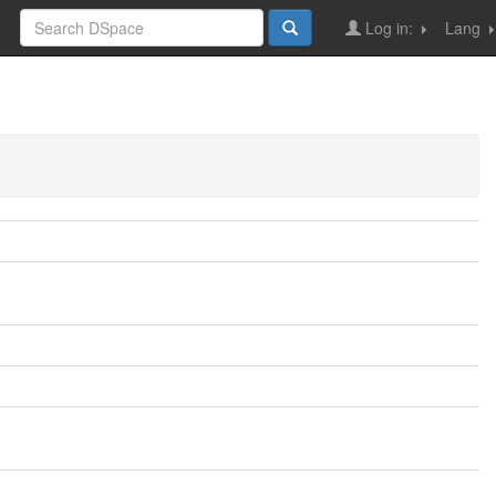
Log in:
Lang