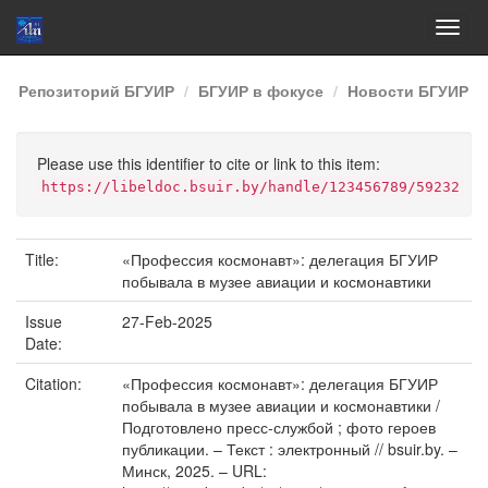
Skip
Репозиторий БГУИР
БГУИР в фокусе
Новости БГУИР
navigation
Please use this identifier to cite or link to this item:
https://libeldoc.bsuir.by/handle/123456789/59232
Title:
«Профессия космонавт»: делегация БГУИР
побывала в музее авиации и космонавтики
Issue
27-Feb-2025
Date:
Citation:
«Профессия космонавт»: делегация БГУИР
побывала в музее авиации и космонавтики /
Подготовлено пресс-службой ; фото героев
публикации. – Текст : электронный // bsuir.by. –
Минск, 2025. – URL: