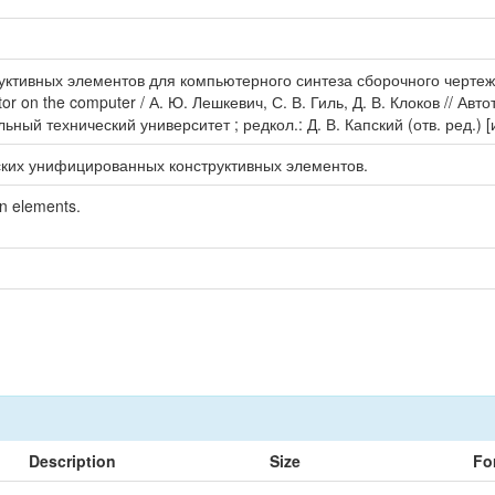
ктивных элементов для компьютерного синтеза сборочного чертежа р
ctor on the computer / А. Ю. Лешкевич, С. В. Гиль, Д. В. Клоков // 
льный технический университет ; редкол.: Д. В. Капский (отв. ред.) [
ких унифицированных конструктивных элементов.
on elements.
Description
Size
Fo