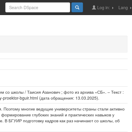
Log in:
Lang
со школы / Таисия Азанович ; фото из архива «СБ». – Текст :
y-proektor-bguir.html (дата обращения: 13.03.2025).
м. Поэтому многие ведущие университеты страны стали активно
 формирование глубоких знаний и практических навыков у
. В БГУИР подготовку кадров как раз начинают со школы, об