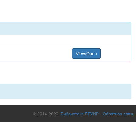
View/Open
© 2014-2026,
Библиотека БГУИР
-
Обратная связь