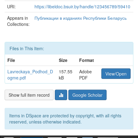
URI:
https://libeldoc.bsuir.by/handle/123456789/59410
Appears in
Публикации в изданиях Республики Беларусь
Collections:
Files in This Item:
File
Size
Format
Lavreckaya_Podhod_D
157.55
Adobe
View/Open
ogme.pdf
kB
PDF
Show full item record
Google Scholar
Items in DSpace are protected by copyright, with all rights
reserved, unless otherwise indicated.