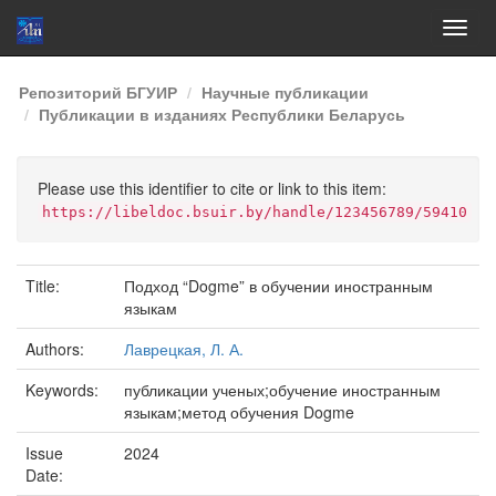
Skip
Репозиторий БГУИР
Научные публикации
navigation
Публикации в изданиях Республики Беларусь
Please use this identifier to cite or link to this item:
https://libeldoc.bsuir.by/handle/123456789/59410
Title:
Подход “Dogme” в обучении иностранным
языкам
Authors:
Лаврецкая, Л. А.
Keywords:
публикации ученых;обучение иностранным
языкам;метод обучения Dogme
Issue
2024
Date: