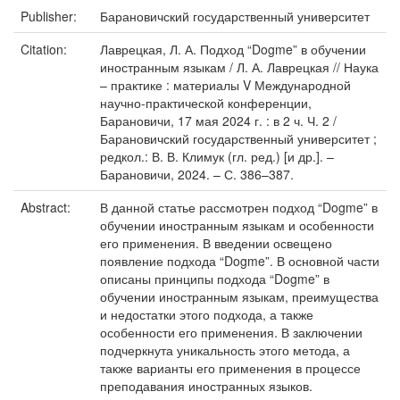
Publisher:
Барановичский государственный университет
Citation:
Лаврецкая, Л. А. Подход “Dogme” в обучении
иностранным языкам / Л. А. Лаврецкая // Наука
– практике : материалы V Международной
научно-практической конференции,
Барановичи, 17 мая 2024 г. : в 2 ч. Ч. 2 /
Барановичский государственный университет ;
редкол.: В. В. Климук (гл. ред.) [и др.]. –
Барановичи, 2024. – С. 386–387.
Abstract:
В данной статье рассмотрен подход “Dogme” в
обучении иностранным языкам и особенности
его применения. В введении освещено
появление подхода “Dogme”. В основной части
описаны принципы подхода “Dogme” в
обучении иностранным языкам, преимущества
и недостатки этого подхода, а также
особенности его применения. В заключении
подчеркнута уникальность этого метода, а
также варианты его применения в процессе
преподавания иностранных языков.