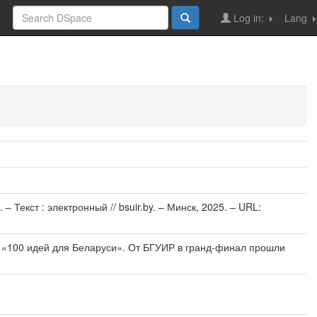
Log in:
Lang
Текст : электронный // bsuir.by. – Минск, 2025. – URL:
 «100 идей для Беларуси». От БГУИР в гранд-финал прошли