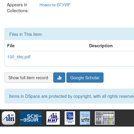
Appears in
Новости БГУИР
Collections:
Files in This Item:
File
Description
100_idej.pdf
Show full item record
Google Scholar
Items in DSpace are protected by copyright, with all rights reserve