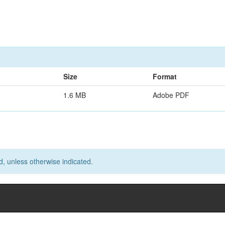
Size
Format
1.6 MB
Adobe PDF
d, unless otherwise indicated.