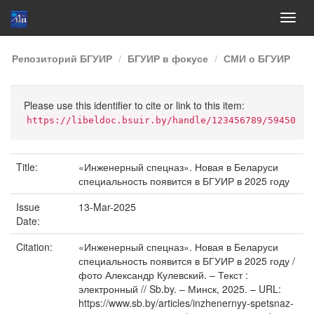
Skip
Репозиторий БГУИР
БГУИР в фокусе
СМИ о БГУИР
navigation
Please use this identifier to cite or link to this item:
https://libeldoc.bsuir.by/handle/123456789/59450
Title:
«Инженерный спецназ». Новая в Беларуси
специальность появится в БГУИР в 2025 году
Issue
13-Mar-2025
Date:
Citation:
«Инженерный спецназ». Новая в Беларуси
специальность появится в БГУИР в 2025 году /
фото Александр Кулевский. – Текст :
электронный // Sb.by. – Минск, 2025. – URL:
https://www.sb.by/articles/inzhenernyy-spetsnaz-