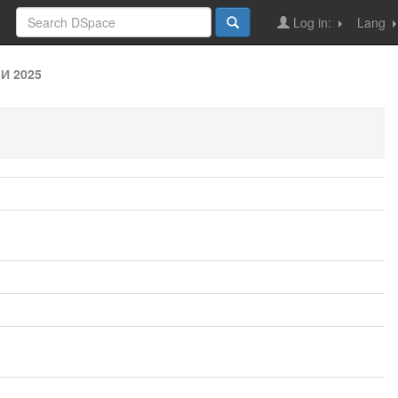
Log in:
Lang
И 2025