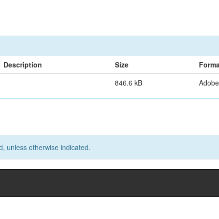
Description
Size
Forma
846.6 kB
Adobe
d, unless otherwise indicated.