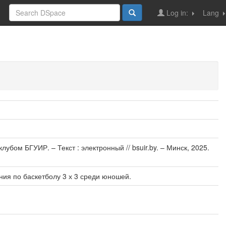
Log in:
Lang
ом БГУИР. – Текст : электронный // bsuir.by. – Минск, 2025.
ия по баскетболу 3 х 3 среди юношей.