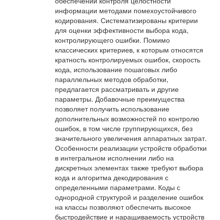
обеспечении контроля целостности
информации методами помехоустойчивого
кодирования. Систематизированы критерии
для оценки эффективности выбора кода,
контролирующего ошибки. Помимо
классических критериев, к которым относятся
кратность контролируемых ошибок, скорость
кода, использование пошаговых либо
параллельных методов обработки,
предлагается рассматривать и другие
параметры. Добавочные преимущества
позволяет получить использование
дополнительных возможностей по контролю
ошибок, в том числе группирующихся, без
значительного увеличения аппаратных затрат.
Особенности реализации устройств обработки
в интегральном исполнении либо на
дискретных элементах также требуют выбора
кода и алгоритма декодирования с
определенными параметрами. Коды с
однородной структурой и разделение ошибок
на классы позволяют обеспечить высокое
быстродействие и наращиваемость устройств