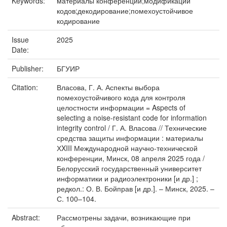
Keywords:
материалы конференций;модификации
кодов;декодирование;помехоустойчивое
кодирование
Issue
2025
Date:
Publisher:
БГУИР
Citation:
Власова, Г. А. Аспекты выбора
помехоустойчивого кода для контроля
целостности информации = Aspects of
selecting a noise-resistant code for information
integrity control / Г. А. Власова // Технические
средства защиты информации : материалы
ХXIII Международной научно-технической
конференции, Минск, 08 апреля 2025 года /
Белорусский государственный университет
информатики и радиоэлектроники [и др.] ;
редкол.: О. В. Бойправ [и др.]. – Минск, 2025. –
С. 100–104.
Abstract:
Рассмотрены задачи, возникающие при