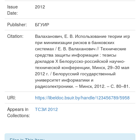
Issue
2012
Date:
Publisher:
БГУИР
Citation:
Валаханович, Е. В. Использование теории игр
при минимизации рисков в банковских
системах / Е. В. Валаханович // Технические
средства защиты информации : тезисы
докладов Х Белорусско-российской научно-
технической конференции, Минск, 29–30 мая
2012 г. / Белорусский государственный
университет информатики и
радиоэлектроники. – Минск, 2012. – С. 80–81.
URI:
https://libeldoc.bsuir.by/handle/123456789/5958
Appears in
ТСЗИ 2012
Collections: