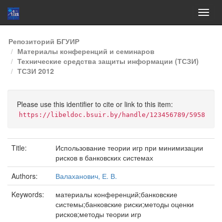
Skip
Репозиторий БГУИР
navigation
Материалы конференций и семинаров
Технические средства защиты информации (ТСЗИ)
ТСЗИ 2012
Please use this identifier to cite or link to this item:
https://libeldoc.bsuir.by/handle/123456789/5958
Title:
Использование теории игр при минимизации
рисков в банковских системах
Authors:
Валаханович, Е. В.
Keywords:
материалы конференций;банковские
системы;банковские риски;методы оценки
рисков;методы теории игр