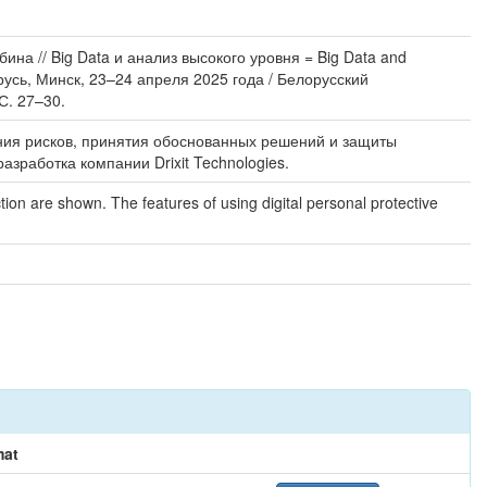
бина // Big Data и анализ высокого уровня = Big Data and
усь, Минск, 23–24 апреля 2025 года / Белорусский
С. 27–30.
ия рисков, принятия обоснованных решений и защиты
зработка компании Drixit Technologies.
ction are shown. The features of using digital personal protective
mat