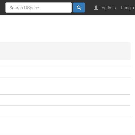
Log in:
Lang