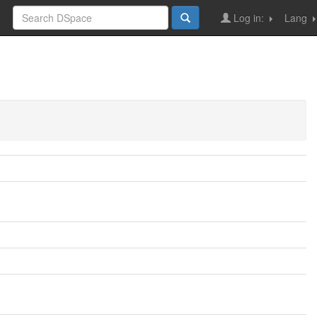
Log in:
Lang