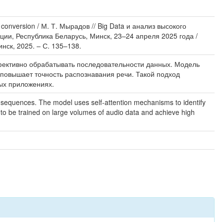
 conversion / М. Т. Мырадов // Big Data и анализ высокого
ции, Республика Беларусь, Минск, 23–24 апреля 2025 года /
инск, 2025. – С. 135–138.
ффективно обрабатывать последовательности данных. Модель
 повышает точность распознавания речи. Такой подход
ых приложениях.
ata sequences. The model uses self-attention mechanisms to identify
o be trained on large volumes of audio data and achieve high