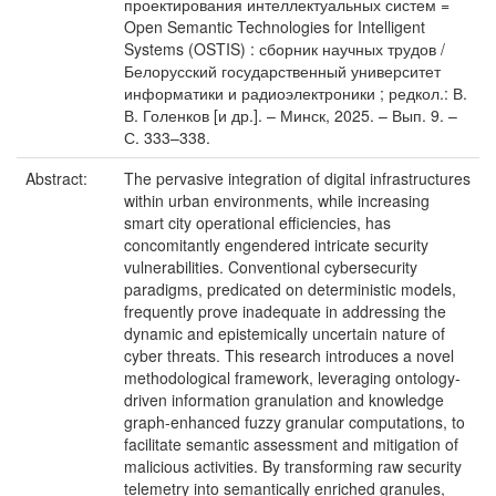
проектирования интеллектуальных систем =
Open Semantic Technologies for Intelligent
Systems (OSTIS) : сборник научных трудов /
Белорусский государственный университет
информатики и радиоэлектроники ; редкол.: В.
В. Голенков [и др.]. – Минск, 2025. – Вып. 9. –
С. 333–338.
Abstract:
The pervasive integration of digital infrastructures
within urban environments, while increasing
smart city operational efficiencies, has
concomitantly engendered intricate security
vulnerabilities. Conventional cybersecurity
paradigms, predicated on deterministic models,
frequently prove inadequate in addressing the
dynamic and epistemically uncertain nature of
cyber threats. This research introduces a novel
methodological framework, leveraging ontology-
driven information granulation and knowledge
graph-enhanced fuzzy granular computations, to
facilitate semantic assessment and mitigation of
malicious activities. By transforming raw security
telemetry into semantically enriched granules,