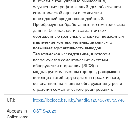
и нечеткие гранулярные вычисления,
улучшенные графом знаний, для облегчения
семантической оценки и смягчения
последствий вредоносных действий.
Преобразуя необработанные телеметрические
данные безопасности в семантически
обогащенные гранулы, становится возможным
извлечение контекстуальных знаний, что
повышает эффективность выводов.
Тематическое исследование, в котором
используются семантические системы
обнаружения вторжений (SIDS) в
моделируемом «умном городе», раскрывает
потенциал этой структуры для проактивного,
основанного на знаниях обнаружения угроз и
стратегий семантического реагирования.
URI:
https://libeldoc.bsuir.by/handle/123456789/59748
Appears in
OSTIS-2025
Collections: