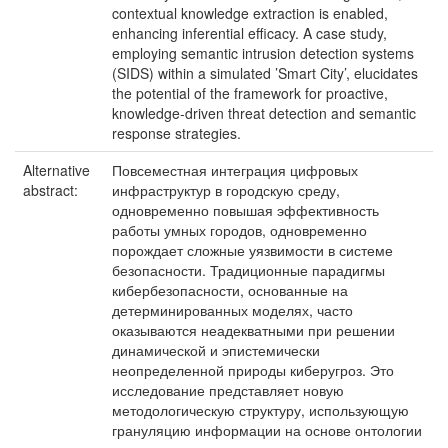
contextual knowledge extraction is enabled,
enhancing inferential efficacy. A case study,
employing semantic intrusion detection systems
(SIDS) within a simulated ’Smart City’, elucidates
the potential of the framework for proactive,
knowledge-driven threat detection and semantic
response strategies.
Alternative
Повсеместная интеграция цифровых
abstract:
инфраструктур в городскую среду,
одновременно повышая эффективность
работы умных городов, одновременно
порождает сложные уязвимости в системе
безопасности. Традиционные парадигмы
кибербезопасности, основанные на
детерминированных моделях, часто
оказываются неадекватными при решении
динамической и эпистемически
неопределенной природы киберугроз. Это
исследование представляет новую
методологическую структуру, использующую
грануляцию информации на основе онтологии