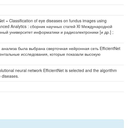
= Classification of eye diseases on fundus images using
dvanced Analytics : сборник научных статей XI Международной
ный университет информатики и радиоэлектроники [и др.] ;
 анализа была выбрана сверточная нейронная сеть EfficientNet
иментальные исследования, которые показали высокую
tional neural network EfficientNet is selected and the algorithm
e diseases.