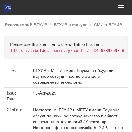
Skip
Репозиторий БГУИР
БГУИР в фокусе
СМИ о БГУИР
navigation
Please use this identifier to cite or link to this item:
https://libeldoc.bsuir.by/handle/123456789/59816
Title:
БГУИР и МГТУ имени Баумана обсудили
научное сотрудничество в области
современных технологий
Issue
15-Apr-2025
Date:
Citation:
Нестеров, А. БГУИР и МГТУ имени Баумана
обсудили научное сотрудничество в области
современных технологий / Александр
Нестеров ; фото пресс-служба БГУИР. – Текст