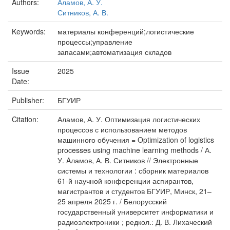
Authors:
Аламов, А. У.
Ситников, А. В.
Keywords:
материалы конференций;логистические
процессы;управление
запасами;автоматизация складов
Issue
2025
Date:
Publisher:
БГУИР
Citation:
Аламов, А. У. Оптимизация логистических
процессов с использованием методов
машинного обучения = Optimization of logistics
processes using machine learning methods / А.
У. Aламов, А. В. Ситников // Электронные
системы и технологии : сборник материалов
61-й научной конференции аспирантов,
магистрантов и студентов БГУИР, Минск, 21–
25 апреля 2025 г. / Белорусский
государственный университет информатики и
радиоэлектроники ; редкол.: Д. В. Лихаческий