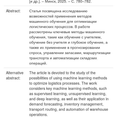
[и др.]. – Минск, 2025. – С. 780–782.
Abstract:
Статья посвящена исследованию
возможностей применения методов
машинного обучения для оптимизации
логистических процессов. В работе
рассмотрены ключевые методы машинного
обучения, такие как обучение с учителем,
обучение без учителя и глубокое обучение, а
также их применение в прогнозировании
спроса, управлении запасами, маршрутизации
транспорта и автоматизации складских
операций.
Alternative
The article is devoted to the study of the
abstract:
possibilities of using machine learning methods
to optimize logistics processes. The work
considers key machine learning methods, such
as supervised learning, unsupervised learning,
and deep learning, as well as their application in
demand forecasting, inventory management,
transport routing, and automation of warehouse
operations.