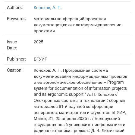
Authors:
Конохов, А. П.
Keywords:
материалы конференций;проектная
документация;вики-платформы;управление
проектами
Issue
2025
Date:
Publisher:
БГУИР
Citation:
Конохов, А. П. Программная система
документирования информационных проектов
и ее эргономическое обеспечение = Program
system for documentation of information projects
and its ergonomic support / А. П. Конохов //
Электронные системы и технологии : сборник
материалов 61-й научной конференции
аспирантов, магистрантов и студентов БГУИР,
Минск, 21–25 апреля 2025 г. / Белорусский
государственный университет информатики и
радиоэлектроники ; редкол.: Д. В. Лихаческий