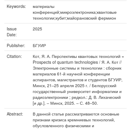
Keywords:
материалы
конференций;микроэлектроника;квантовые
технологии;кубит;майорановский фермион
Issue
2025
Date:
Publisher:
БГУИР
Citation:
Кот, Я. А. Перспективы квантовых технологий =
Prospects of quantum technologies / Я. А. Кот //
Электронные системы и технологии : сборник
материалов 61-й научной конференции
аспирантов, магистрантов и студентов БГУИР,
Минск, 21–25 апреля 2025 г. / Белорусский
государственный университет информатики и
радиоэлектроники ; редкол.: Д. В. Лихаческий
[и др.]. – Минск, 2025. – С. 48–50.
Abstract:
В данной статье рассматриваются основные
признаки кризиса кремниевых технологий,
обусловленного физическими и