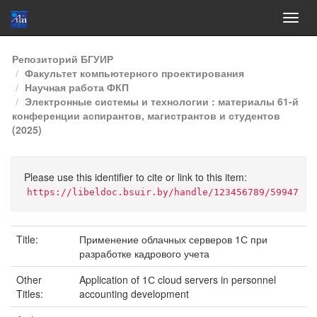
Skip
Репозиторий БГУИР
navigation
Факультет компьютерного проектирования
Научная работа ФКП
Электронные системы и технологии : материалы 61-й
конференции аспирантов, магистрантов и студентов
(2025)
Please use this identifier to cite or link to this item:
https://libeldoc.bsuir.by/handle/123456789/59947
Title:
Применение облачных серверов 1С при
разработке кадрового учета
Other
Application of 1С cloud servers in personnel
Titles:
accounting development