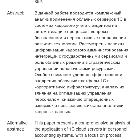
852.
Abstract:
В данной работе проводится комплексный
анализ применения облачных серверов 1С в
системах кадрового учета с акцентом на
автоматизацию процессов, вопросы
безопасности и перспективные направления
развития технологии. Рассмотрены аспекты
цифровизации кадрового администрирования,
интеграции с государственными сервисами и
роль облачных решений в стратегическом
управлении человеческими ресурсами.
Особое внимание уделено эффективности
внедрения облачных платформ 1С в
корпоративную инфраструктуру, анализу их
влияния на оптимизацию управления
персоналом, снижению операционных
издержек и повышению качества аналитики
кадровых данных.
Alternative
This paper presents a comprehensive analysis of
abstract:
the application of 1C cloud servers in personnel
accounting systems, with a focus on process