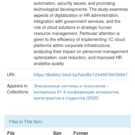
automation, security issues, and promising
technological developments. The study examines
aspects of digitalization in HR administration,
integration with government services, and the
role of cloud solutions in strategic human
resource management. Particular attention is
given to the efficiency of implementing 1C cloud
platforms within corporate infrastructure,
analyzing their impact on personnel management
optimization, cost reduction, and improved HR
analytics quality.
URI:
https://libeldoc.bsuir.by/handle/123456789/59947
Appears in
Электронные системы и технологии :
Collections:
материалы 61-й конференции аспирантов,
магистрантов и студентов (2025)
Files in This Item:
File
Size
Format