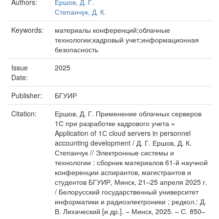
Authors:
Ершов, Д. Г.
Степанчук, Д. К.
Keywords:
материалы конференций;облачные
технологии;кадровый учет;информационная
безопасность
Issue
2025
Date:
Publisher:
БГУИР
Citation:
Ершов, Д. Г. Применение облачных серверов
1С при разработке кадрового учета =
Application of 1С cloud servers in personnel
accounting development / Д. Г. Ершов, Д. К.
Степанчук // Электронные системы и
технологии : сборник материалов 61-й научной
конференции аспирантов, магистрантов и
студентов БГУИР, Минск, 21–25 апреля 2025 г.
/ Белорусский государственный университет
информатики и радиоэлектроники ; редкол.: Д.
В. Лихаческий [и др.]. – Минск, 2025. – С. 850–